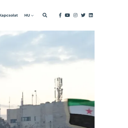
Kapcsolat
HU