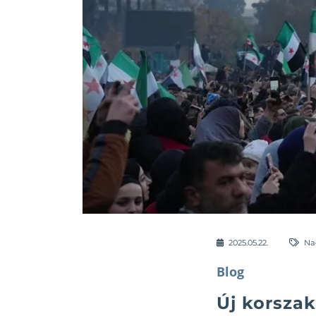
2025.05.22.
Na
Blog
Új korszak