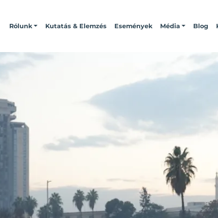
Rólunk
Kutatás & Elemzés
Események
Média
Blog