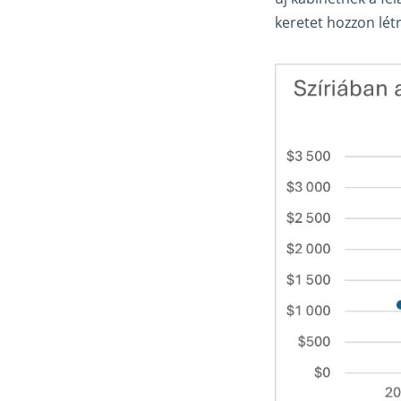
keretet hozzon létr