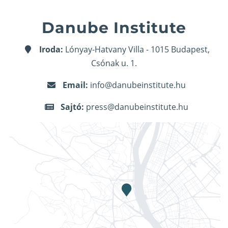
Danube Institute
Iroda:
Lónyay-Hatvany Villa - 1015 Budapest,
Csónak u. 1.
Email:
info@danubeinstitute.hu
Sajtó:
press@danubeinstitute.hu