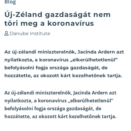
Blog
Új-Zéland gazdaságát nem
töri meg a koronavírus
Danube Institute
Az új-zélandi miniszterelnök, Jacinda Ardern azt
nyilatkozta, a koronavírus „elkerülhetetlenül”
befolyásolni fogja országa gazdaságát, de
hozzátette, az okozott kárt kezelhetőnek tartja.
Az új-zélandi miniszterelnök, Jacinda Ardern azt
nyilatkozta, a koronavírus „elkerülhetetlenül”
befolyásolni fogja országa gazdaságát, de
hozzátette, az okozott kárt kezelhetőnek
tartja
.