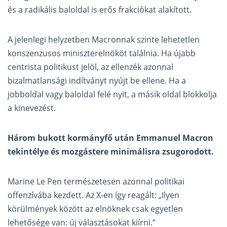
és a radikális baloldal is erős frakciókat alakított.
A jelenlegi helyzetben Macronnak szinte lehetetlen
konszenzusos miniszterelnököt találnia. Ha újabb
centrista politikust jelöl, az ellenzék azonnal
bizalmatlansági indítványt nyújt be ellene. Ha a
jobboldal vagy baloldal felé nyit, a másik oldal blokkolja
a kinevezést.
Három bukott kormányfő után Emmanuel Macron
tekintélye és mozgástere minimálisra zsugorodott.
Marine Le Pen természetesen azonnal politikai
offenzívába kezdett. Az X-en így reagált: „Ilyen
körülmények között az elnöknek csak egyetlen
lehetősége van: új választásokat kiírni.”