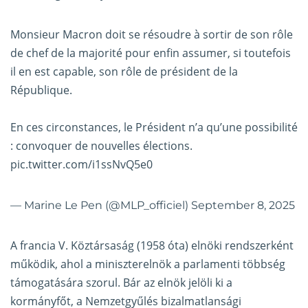
Monsieur Macron doit se résoudre à sortir de son rôle
de chef de la majorité pour enfin assumer, si toutefois
il en est capable, son rôle de président de la
République.
En ces circonstances, le Président n’a qu’une possibilité
: convoquer de nouvelles élections.
pic.twitter.com/i1ssNvQ5e0
— Marine Le Pen (@MLP_officiel)
September 8, 2025
A francia V. Köztársaság (1958 óta) elnöki rendszerként
működik, ahol a miniszterelnök a parlamenti többség
támogatására szorul. Bár az elnök jelöli ki a
kormányfőt, a Nemzetgyűlés bizalmatlansági