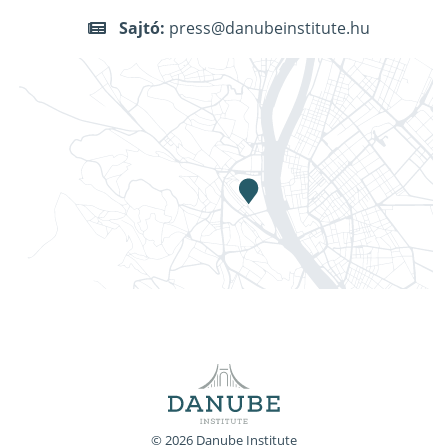
Sajtó:
press@danubeinstitute.hu
© 2026 Danube Institute