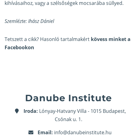
kihívásaihoz, vagy a szélsőségek mocsarába süllyed.
Szemlézte: Ihász Dániel
Tetszett a cikk? Hasonló tartalmakért
kövess minket a
Facebookon
Danube Institute
Iroda:
Lónyay-Hatvany Villa - 1015 Budapest,
Csónak u. 1.
Email:
info@danubeinstitute.hu