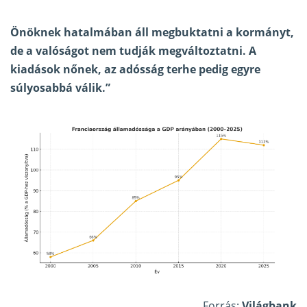
Önöknek hatalmában áll megbuktatni a kormányt,
de a valóságot nem tudják megváltoztatni. A
kiadások nőnek, az adósság terhe pedig egyre
súlyosabbá válik.”
Forrás:
Világbank