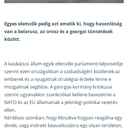
Egyes elemzők pedig azt emelik ki, hogy hasonlóság
van a belarusz, az orosz és a georgai tüntetések
között.
A kaukázusi állam egyik ellenzéki parlamenti képviselője
szerint ezen országokban a szabadságért küzdenek az
emberek és a nyugatnak stratégiai érdeke lenne e
mozgalmak segítése. A georgiai kormány kritikusai
szerint ugyanakkor szankciókat kellene bevezetnie a
NATO és az EU államainak a jelenlegi politikai vezetés
ellen.
Kérdéses azonban, hogy Moszkva hogyan reagálna egy
direkt, vagy indirekt beavatkozásra egy olyan területen,