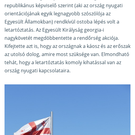
republikánus képviselő szerint (aki az ország nyugati
orientációjának egyik legnagyobb szószólója az
Egyesült Államokban) rendkívül ostoba lépés volt a
letartóztatás. Az Egyesült Királyság georgia-i
nagykövetét megdöbbentette a rendőrség akciója.
Kifejtette azt is, hogy az országnak a káosz és az erőszak
az utolsó dolog, amire most szüksége van. Elmondható
tehát, hogy a letartóztatás komoly kihatással van az
ország nyugati kapcsolataira.