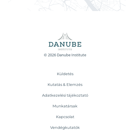
© 2026 Danube Institute
Küldetés
Kutatás & Elemzés
Adatkezelési tájékoztató
Munkatársak
Kapcsolat
Vendégkutatók