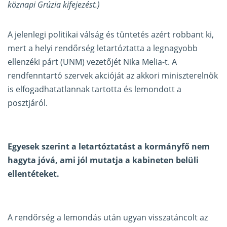
köznapi Grúzia kifejezést.)
A jelenlegi politikai válság és tüntetés azért robbant ki,
mert a helyi rendőrség letartóztatta a legnagyobb
ellenzéki párt (UNM) vezetőjét Nika Melia-t. A
rendfenntartó szervek akcióját az akkori miniszterelnök
is elfogadhatatlannak tartotta és lemondott a
posztjáról.
Egyesek szerint a letartóztatást a kormányfő nem
hagyta jóvá, ami jól mutatja a kabineten belüli
ellentéteket.
A rendőrség a lemondás után ugyan visszatáncolt az