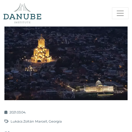
2021.03.04.
Lukács Zoltán Marcell
,
Georgia