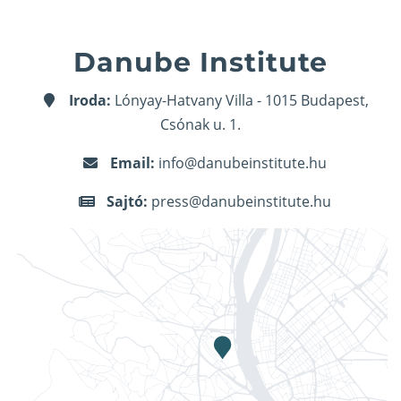
Danube Institute
Iroda:
Lónyay-Hatvany Villa - 1015 Budapest,
Csónak u. 1.
Email:
info@danubeinstitute.hu
Sajtó:
press@danubeinstitute.hu