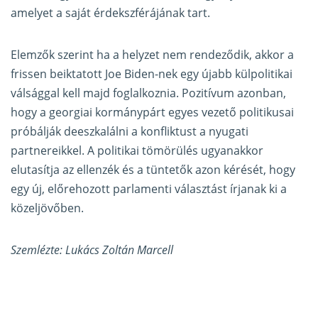
amelyet a saját érdekszférájának tart.
Elemzők szerint ha a helyzet nem rendeződik, akkor a
frissen beiktatott Joe Biden-nek egy újabb külpolitikai
válsággal kell majd foglalkoznia. Pozitívum azonban,
hogy a georgiai kormánypárt egyes vezető politikusai
próbálják deeszkalálni a konfliktust a nyugati
partnereikkel. A politikai tömörülés ugyanakkor
elutasítja az ellenzék és a tüntetők azon kérését, hogy
egy új, előrehozott parlamenti választást írjanak ki a
közeljövőben.
Szemlézte: Lukács Zoltán Marcell