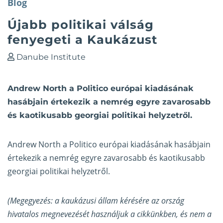
Blog
Újabb politikai válság
fenyegeti a Kaukázust
Danube Institute
Andrew North a Politico európai kiadásának
hasábjain értekezik a nemrég egyre zavarosabb
és kaotikusabb georgiai politikai helyzetről.
Andrew North
a Politico európai kiadásának hasábjain
értekezik
a nemrég egyre zavarosabb és kaotikusabb
georgiai politikai helyzetről.
(Megegyezés: a kaukázusi állam kérésére az ország
hivatalos megnevezését használjuk a cikkünkben, és nem a