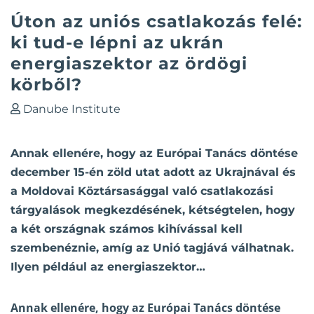
Úton az uniós csatlakozás felé:
ki tud-e lépni az ukrán
energiaszektor az ördögi
körből?
Danube Institute
Annak ellenére, hogy az Európai Tanács döntése
december 15-én zöld utat adott az Ukrajnával és
a Moldovai Köztársasággal való csatlakozási
tárgyalások megkezdésének, kétségtelen, hogy
a két országnak számos kihívással kell
szembenéznie, amíg az Unió tagjává válhatnak.
Ilyen például az energiaszektor…
Annak ellenére, hogy az Európai Tanács döntése