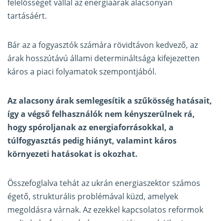
felelősséget vállal az energiaárak alacsonyan
tartásáért.
Bár az a fogyasztók számára rövidtávon kedvező, az
árak hosszútávú állami determináltsága kifejezetten
káros a piaci folyamatok szempontjából.
Az alacsony árak semlegesítik a szűkösség hatásait,
így a végső felhasználók nem kényszerülnek rá,
hogy spóroljanak az energiaforrásokkal, a
túlfogyasztás pedig hiányt, valamint káros
környezeti hatásokat is okozhat.
Összefoglalva tehát az ukrán energiaszektor számos
égető, strukturális problémával küzd, amelyek
megoldásra várnak. Az ezekkel kapcsolatos reformok