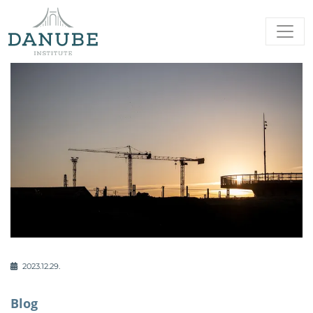
2023.12.29.
Blog