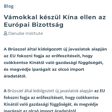
Blog
Vámokkal készül Kína ellen az
Európai Bizottság
Danube Institute
A Brüsszel által kidolgozott új javaslatok alapján
az EU fokozni fogja az erőfeszítéseit, hogy
csökkentse Kínától való gazdasági függőségét,
és megvédje iparágait az olcsó import
áradatától.
A
Brüsszel által kidolgozott új javaslatok alapján
az EU
fokozni fogja az erőfeszítéseit, hogy csökkentse
Kínától való gazdasági függőségét, és megvédje
iparágait az olcsó import áradatától.