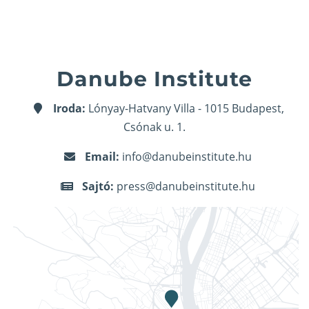
Danube Institute
Iroda:
Lónyay-Hatvany Villa - 1015 Budapest,
Csónak u. 1.
Email:
info@danubeinstitute.hu
Sajtó:
press@danubeinstitute.hu