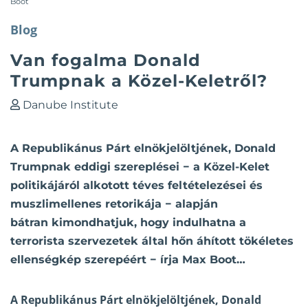
Boot
Blog
Van fogalma Donald
Trumpnak a Közel-Keletről?
Danube Institute
A Republikánus Párt elnökjelöltjének, Donald
Trumpnak eddigi szereplései − a Közel-Kelet
politikájáról alkotott téves feltételezései és
muszlimellenes retorikája − alapján
bátran kimondhatjuk, hogy indulhatna a
terrorista szervezetek által hőn áhított tökéletes
ellenségkép szerepéért − írja Max Boot…
A Republikánus Párt elnökjelöltjének, Donald