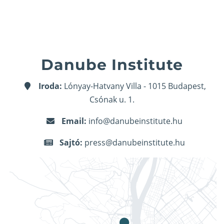
Danube Institute
Iroda:
Lónyay-Hatvany Villa - 1015 Budapest,
Csónak u. 1.
Email:
info@danubeinstitute.hu
Sajtó:
press@danubeinstitute.hu