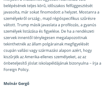
belépésének teljes körű, időszakos felfüggesztését
javasolta, már sokat finomodott a helyzet. Mostanra a
személyekről ország-, majd régióspecifikus szűrésre
váltott. Trump másik javaslata a profilozás, a gyanús
személyek listázása és figyelése. De ha a rendészeti
szervek innentől ténylegesen megalapozottnak
tekinthetnék az állam polgárainak megfigyelését
csupán vallási vagy származási alapon azért, hogy
kiszűrjék az Amerika-ellenes személyeket, az az
önbeteljesítő jóslat iskolapéldájának bizonyulna − írja a
Foreign Policy.
Molnár Gergő