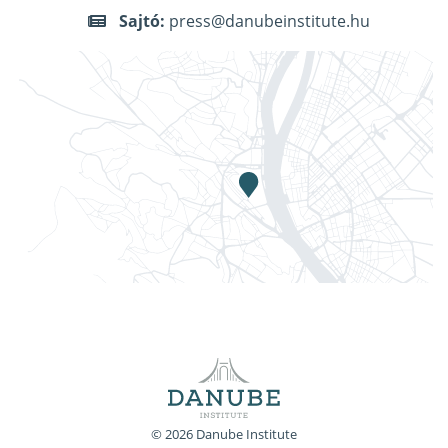
Sajtó:
press@danubeinstitute.hu
© 2026 Danube Institute