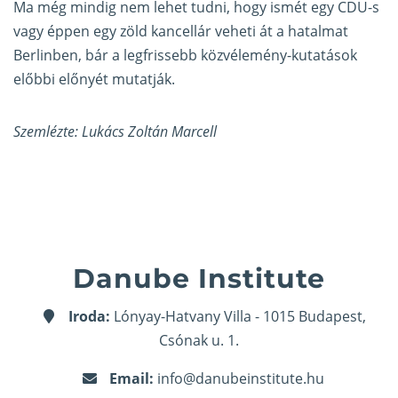
Ma még mindig nem lehet tudni, hogy ismét egy CDU-s
vagy éppen egy zöld kancellár veheti át a hatalmat
Berlinben, bár a legfrissebb közvélemény-kutatások
előbbi előnyét mutatják.
Szemlézte: Lukács Zoltán Marcell
Danube Institute
Iroda:
Lónyay-Hatvany Villa - 1015 Budapest,
Csónak u. 1.
Email:
info@danubeinstitute.hu