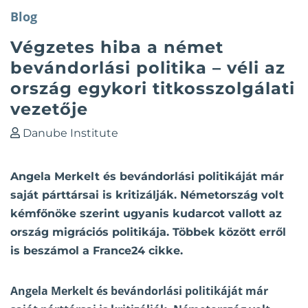
Blog
Végzetes hiba a német
bevándorlási politika – véli az
ország egykori titkosszolgálati
vezetője
Danube Institute
Angela Merkelt és bevándorlási politikáját már
saját párttársai is kritizálják. Németország volt
kémfőnöke szerint ugyanis kudarcot vallott az
ország migrációs politikája. Többek között erről
is beszámol a France24 cikke.
Angela Merkelt és bevándorlási politikáját már