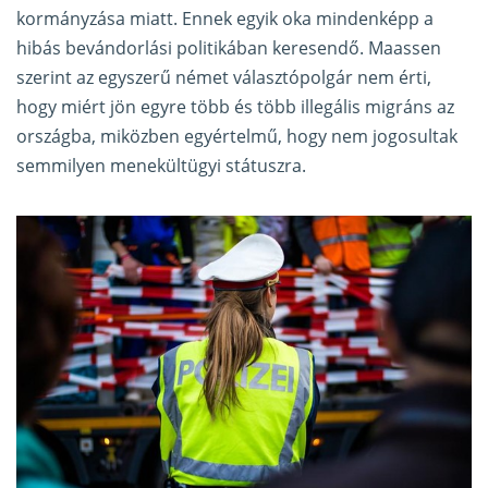
kormányzása miatt. Ennek egyik oka mindenképp a
hibás bevándorlási politikában keresendő. Maassen
szerint az egyszerű német választópolgár nem érti,
hogy miért jön egyre több és több illegális migráns az
országba, miközben egyértelmű, hogy nem jogosultak
semmilyen menekültügyi státuszra.