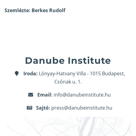
Szemlézte: Berkes Rudolf
Danube Institute
Iroda:
Lónyay-Hatvany Villa - 1015 Budapest,
Csónak u. 1.
Email:
info@danubeinstitute.hu
Sajtó:
press@danubeinstitute.hu