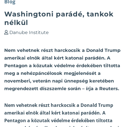
Blog
Washingtoni parádé, tankok
nélkül
Danube Institute
Nem vehetnek részt harckocsik a Donald Trump
amerikai elnök által kért katonai parádén. A
Pentagon a közutak védelme érdekében tiltotta
meg a nehézpáncélosok megjelenését a
novemberi, veterán napi ünnepség keretében
megrendezett díszszemle során – írja a Reuters.
Nem vehetnek részt harckocsik a Donald Trump
amerikai elnök által kért katonai parádén. A
Pentagon a közutak védelme érdekében tiltotta