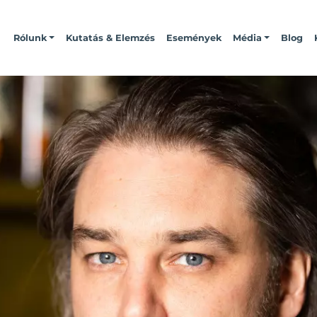
Rólunk
Kutatás & Elemzés
Események
Média
Blog