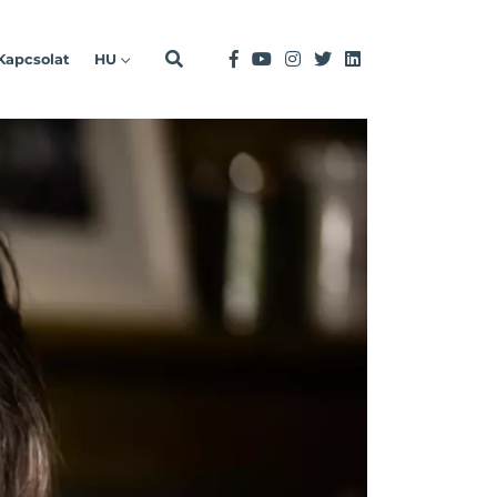
Kapcsolat
HU