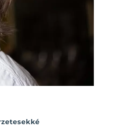
erzetesekké