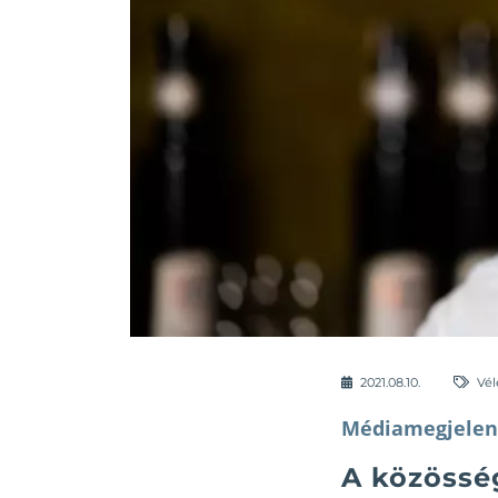
2021.08.10.
Vé
Médiamegjelen
A közösség