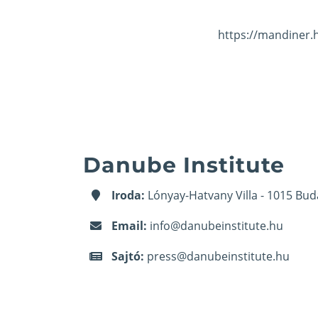
https://mandiner.
Danube Institute
Iroda:
Lónyay-Hatvany Villa - 1015 Bud
Email:
info@danubeinstitute.hu
Sajtó:
press@danubeinstitute.hu