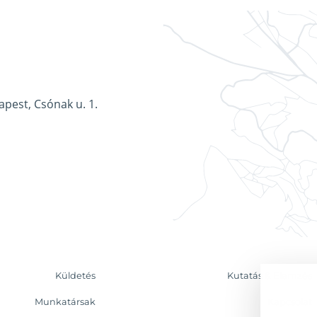
apest, Csónak u. 1.
Küldetés
Kutatás & Elemzés
Munkatársak
Kapcsolat