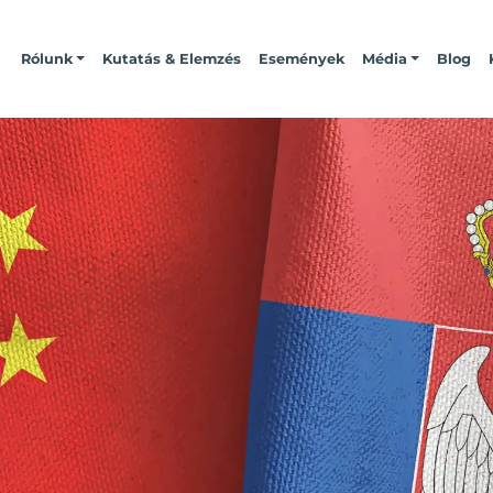
Rólunk
Kutatás & Elemzés
Események
Média
Blog