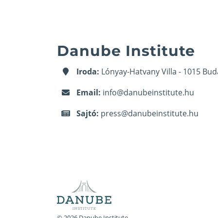
Danube Institute
Iroda:
Lónyay-Hatvany Villa - 1015 Bud
Email:
info@danubeinstitute.hu
Sajtó:
press@danubeinstitute.hu
© 2026 Danube Institute