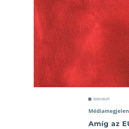
2020.05.07.
Médiamegjelen
Amíg az E