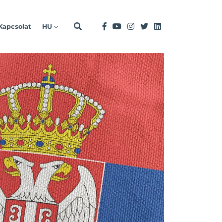
Kapcsolat
HU