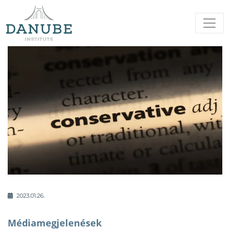
2023.01.26.
Médiamegjelenések