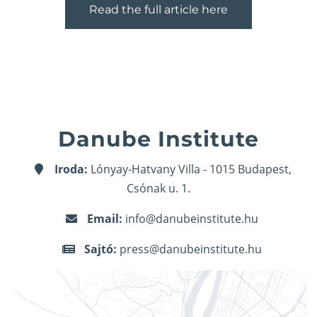
Read the full article here
Danube Institute
Iroda:
Lónyay-Hatvany Villa - 1015 Budapest,
Csónak u. 1.
Email:
info@danubeinstitute.hu
Sajtó:
press@danubeinstitute.hu