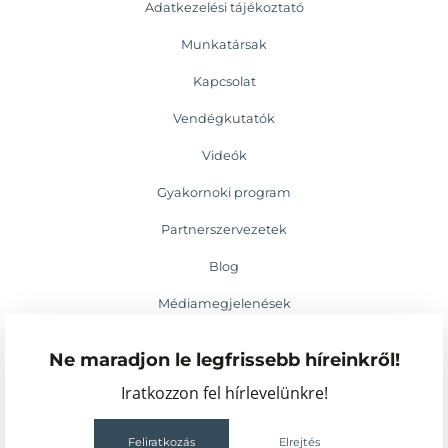
Adatkezelési tájékoztató
Munkatársak
Kapcsolat
Vendégkutatók
Videók
Gyakornoki program
Partnerszervezetek
Blog
Médiamegjelenések
Események
Ne maradjon le legfrissebb híreinkről!
Iratkozzon fel hírlevelünkre!
Feliratkozás
Elrejtés