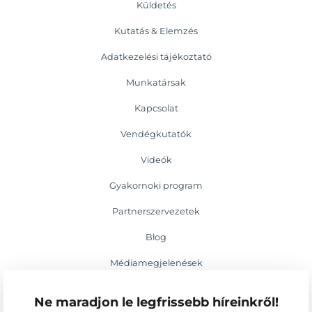
Küldetés
Kutatás & Elemzés
Adatkezelési tájékoztató
Munkatársak
Kapcsolat
Vendégkutatók
Videók
Gyakornoki program
Partnerszervezetek
Blog
Médiamegjelenések
Események
Ne maradjon le legfrissebb híreinkről!