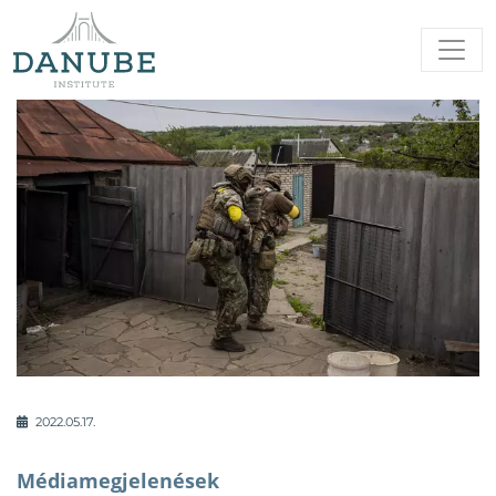
2022.05.17.
Médiamegjelenések