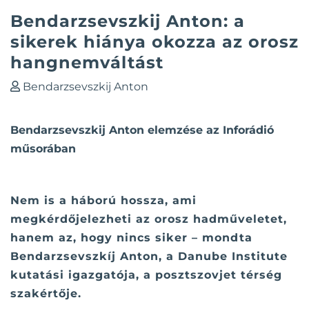
Bendarzsevszkij Anton: a
sikerek hiánya okozza az orosz
hangnemváltást
Bendarzsevszkij Anton
Bendarzsevszkij Anton elemzése az Inforádió
műsorában
Nem is a háború hossza, ami
megkérdőjelezheti az orosz hadműveletet,
hanem az, hogy nincs siker – mondta
Bendarzsevszkíj Anton, a Danube Institute
kutatási igazgatója, a posztszovjet térség
szakértője.