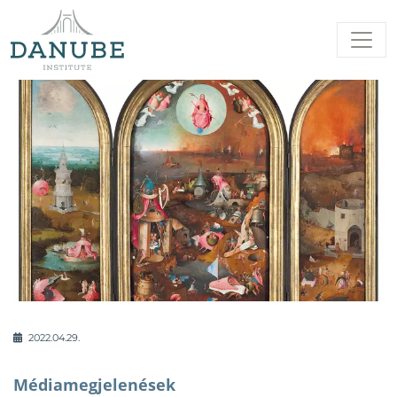
2022.04.29.
Médiamegjelenések