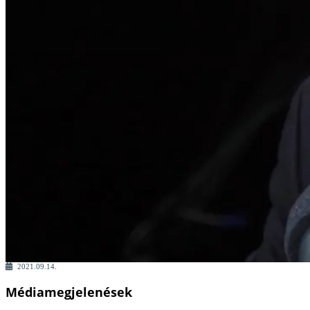
2021.09.14.
Médiamegjelenések