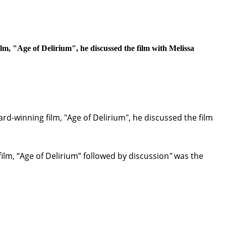
m, "Age of Delirium", he discussed the film with Melissa
d-winning film, "Age of Delirium", he discussed the film
ilm, “Age of Delirium” followed by discussion
"
was the