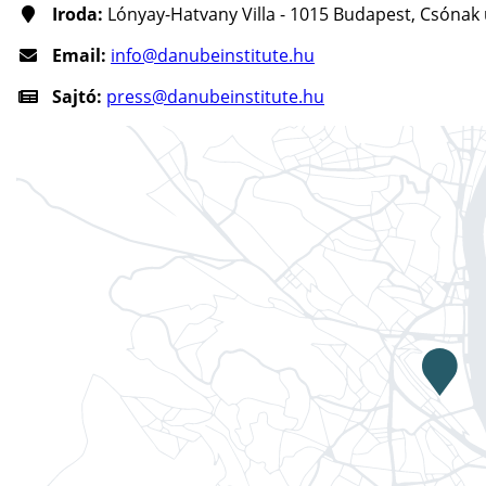
Iroda:
Lónyay-Hatvany Villa - 1015 Budapest, Csónak u
Email:
info@danubeinstitute.hu
Sajtó:
press@danubeinstitute.hu