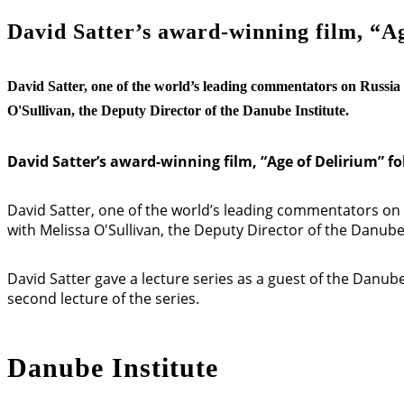
David Satter’s award-winning film, “Ag
David Satter, one of the world’s leading commentators on Russia
O'Sullivan, the Deputy Director of the Danube Institute.
David Satter’s award-winning film, “Age of Delirium” f
David Satter, one of the world’s leading commentators on 
with Melissa O'Sullivan, the Deputy Director of the Danube 
David Satter gave a lecture series as a guest of the Danube
second lecture of the series.
Danube Institute