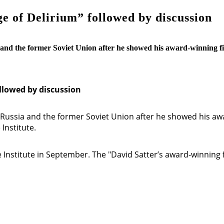
e of Delirium” followed by discussion
 and the former Soviet Union after he showed his award-winning fil
ollowed by discussion
Russia and the former Soviet Union after he showed his awar
Institute.
 Institute in September. The "David Satter’s award-winning f