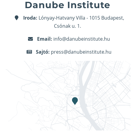
Danube Institute
Iroda:
Lónyay-Hatvany Villa - 1015 Budapest,
Csónak u. 1.
Email:
info@danubeinstitute.hu
Sajtó:
press@danubeinstitute.hu