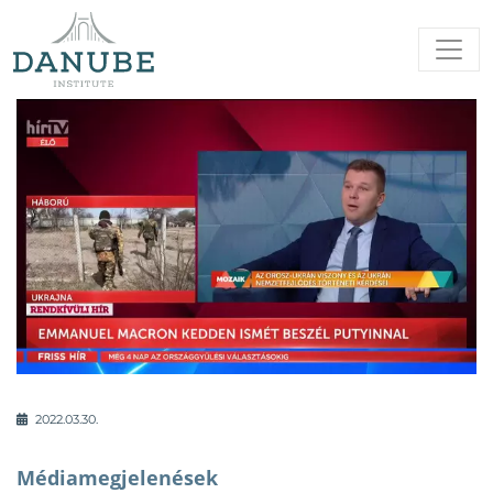
2022.03.30.
Médiamegjelenések