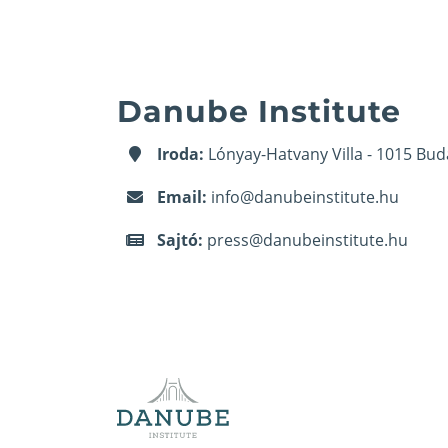
Danube Institute
Iroda:
Lónyay-Hatvany Villa - 1015 Bud
Email:
info@danubeinstitute.hu
Sajtó:
press@danubeinstitute.hu