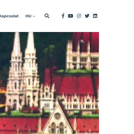
Kapcsolat
HU