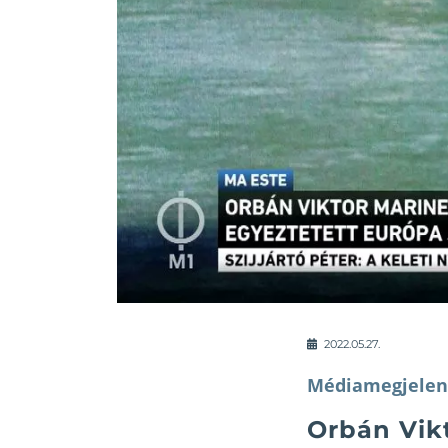
2022.05.27.
Médiamegjelen
Orbán Vik