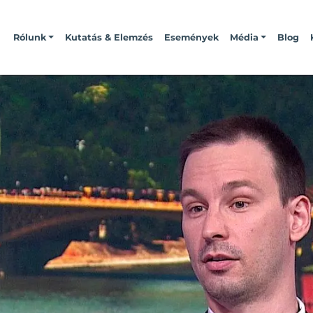
Rólunk
Kutatás & Elemzés
Események
Média
Blog