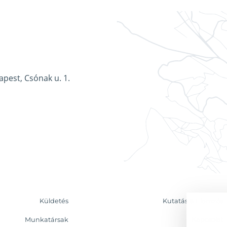
apest, Csónak u. 1.
Küldetés
Kutatás & Elemzés
Munkatársak
Kapcsolat