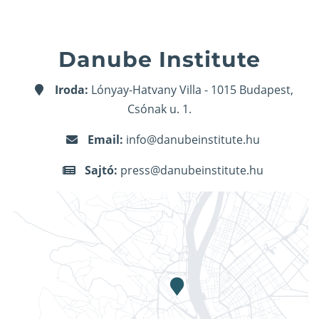
Danube Institute
Iroda:
Lónyay-Hatvany Villa - 1015 Budapest,
Csónak u. 1.
Email:
info@danubeinstitute.hu
Sajtó:
press@danubeinstitute.hu