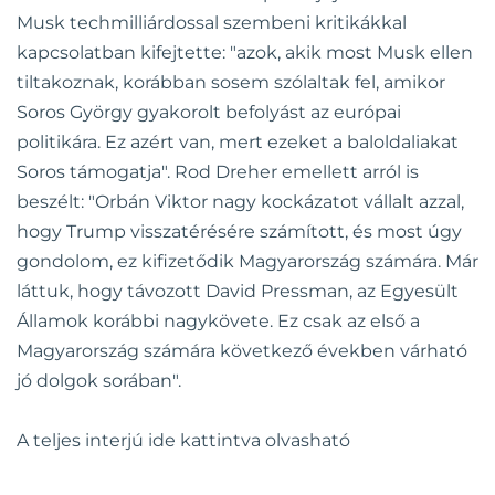
Musk techmilliárdossal szembeni kritikákkal
kapcsolatban kifejtette: "azok, akik most Musk ellen
tiltakoznak, korábban sosem szólaltak fel, amikor
Soros György gyakorolt befolyást az európai
politikára. Ez azért van, mert ezeket a baloldaliakat
Soros támogatja". Rod Dreher emellett arról is
beszélt: "Orbán Viktor nagy kockázatot vállalt azzal,
hogy Trump visszatérésére számított, és most úgy
gondolom, ez kifizetődik Magyarország számára. Már
láttuk, hogy távozott David Pressman, az Egyesült
Államok korábbi nagykövete. Ez csak az első a
Magyarország számára következő években várható
jó dolgok sorában".
A teljes interjú ide kattintva olvasható