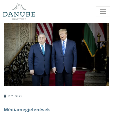
2025.01.30.
Médiamegjelenések