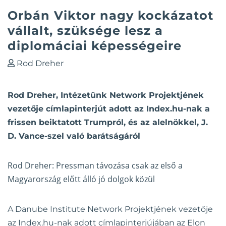
Orbán Viktor nagy kockázatot
vállalt, szüksége lesz a
diplomáciai képességeire
Rod Dreher
Rod Dreher, Intézetünk Network Projektjének
vezetője címlapinterjút adott az Index.hu-nak a
frissen beiktatott Trumpról, és az alelnökkel, J.
D. Vance-szel való barátságáról
Rod Dreher: Pressman távozása csak az első a
Magyarország előtt álló jó dolgok közül
A Danube Institute Network Projektjének vezetője
az Index.hu-nak adott címlapinterjújában az Elon