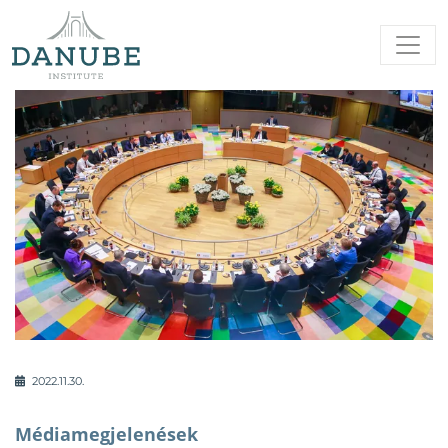
2022.11.30.
Médiamegjelenések