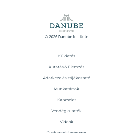
© 2026 Danube Institute
Küldetés
Kutatás & Elemzés
Adatkezelési tájékoztató
Munkatársak
Kapcsolat
Vendégkutatók
Videók
Gyakornoki program