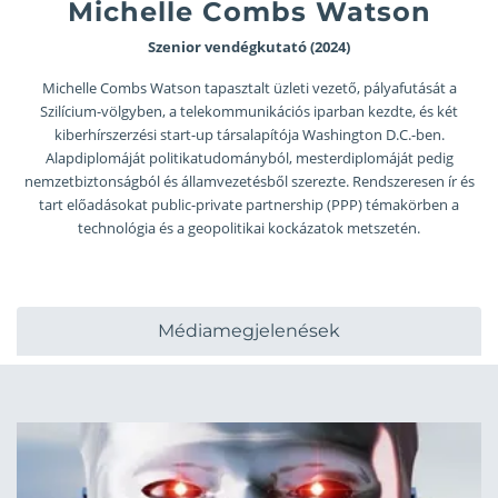
Michelle Combs Watson
Szenior vendégkutató (2024)
Michelle Combs Watson tapasztalt üzleti vezető, pályafutását a
Szilícium-völgyben, a telekommunikációs iparban kezdte, és két
kiberhírszerzési start-up társalapítója Washington D.C.-ben.
Alapdiplomáját politikatudományból, mesterdiplomáját pedig
nemzetbiztonságból és államvezetésből szerezte. Rendszeresen ír és
tart előadásokat public-private partnership (PPP) témakörben a
technológia és a geopolitikai kockázatok metszetén.
Médiamegjelenések