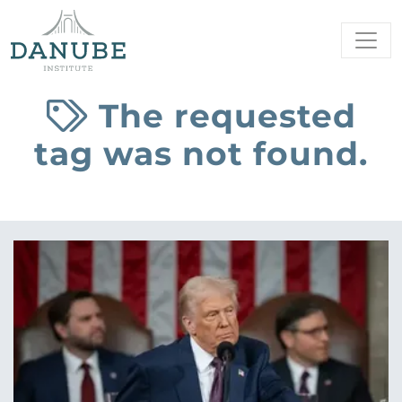
The requested
tag was not found.