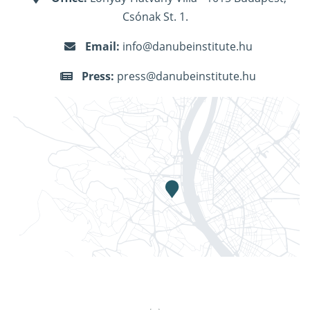
Csónak St. 1.
Email:
info@danubeinstitute.hu
Press:
press@danubeinstitute.hu