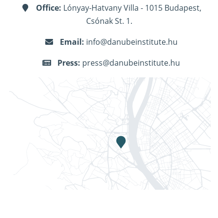
Office:
Lónyay-Hatvany Villa - 1015 Budapest,
Csónak St. 1.
Email:
info@danubeinstitute.hu
Press:
press@danubeinstitute.hu