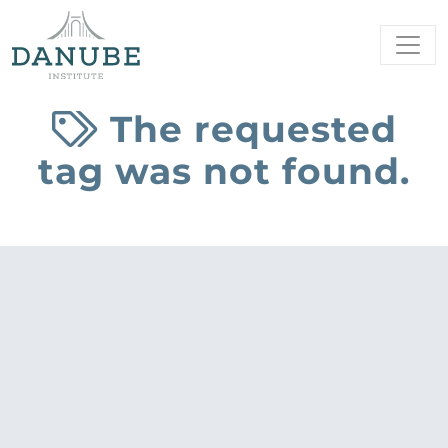
The requested
tag was not found.