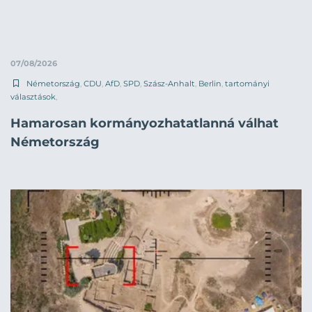
07/08/2026
Németország
,
CDU
,
AfD
,
SPD
,
Szász-Anhalt
,
Berlin
,
tartományi
választások
,
Hamarosan kormányozhatatlanná válhat
Németország