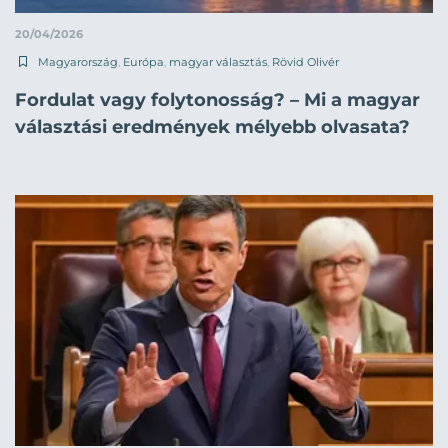
20/04/2026
Magyarország
,
Európa
,
magyar választás
,
Rövid Olivér
Fordulat vagy folytonosság? – Mi a magyar
választási eredmények mélyebb olvasata?