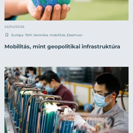
22/04/2026
Európa
,
Tóth Veronika
,
mobilitás
,
Erasmus+
Mobilitás, mint geopolitikai infrastruktúra