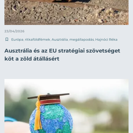
23/04/2026
Európa
,
ritkaföldfémek
,
Ausztrália
,
megállapodás
,
Hajnóci Réka
Ausztrália és az EU stratégiai szövetséget
köt a zöld átállásért