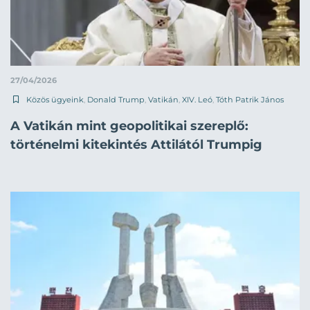
27/04/2026
Közös ügyeink
,
Donald Trump
,
Vatikán
,
XIV. Leó
,
Tóth Patrik János
A Vatikán mint geopolitikai szereplő:
történelmi kitekintés Attilától Trumpig