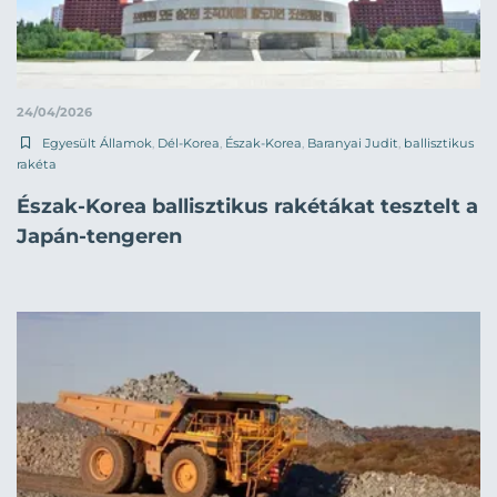
24/04/2026
Egyesült Államok
,
Dél-Korea
,
Észak-Korea
,
Baranyai Judit
,
ballisztikus
rakéta
Észak-Korea ballisztikus rakétákat tesztelt a
Japán-tengeren