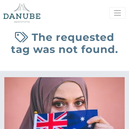
The requested
tag was not found.