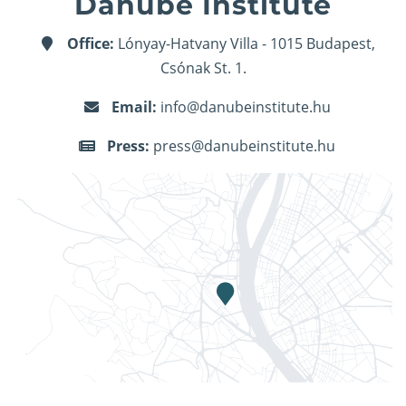
Danube Institute
Office:
Lónyay-Hatvany Villa - 1015 Budapest,
Csónak St. 1.
Email:
info@danubeinstitute.hu
Press:
press@danubeinstitute.hu