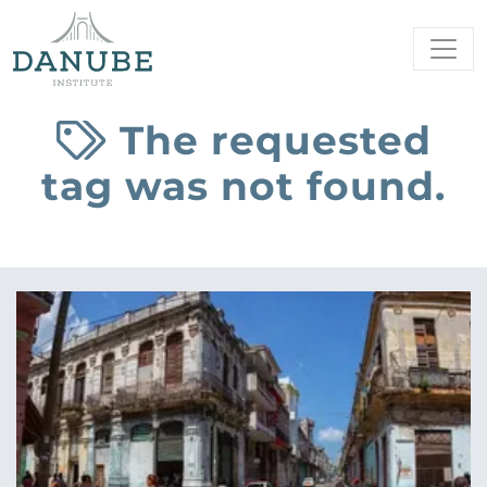
The requested
tag was not found.