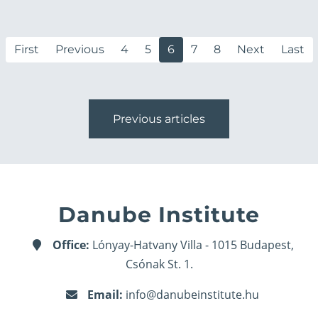
First
Previous
4
5
6
7
8
Next
Last
Previous articles
Danube Institute
Office:
Lónyay-Hatvany Villa - 1015 Budapest,
Csónak St. 1.
Email:
info@danubeinstitute.hu