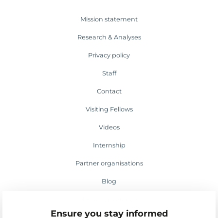
Mission statement
Research & Analyses
Privacy policy
Staff
Contact
Visiting Fellows
Videos
Internship
Partner organisations
Blog
Media appearances
Ensure you stay informed
Events