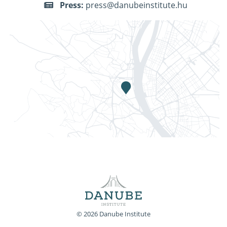
Press:
press@danubeinstitute.hu
© 2026 Danube Institute