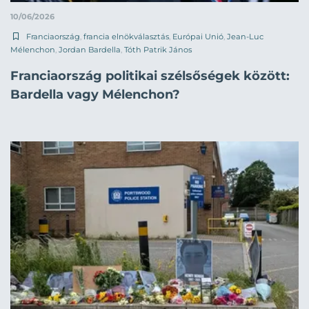
10/06/2026
Franciaország
,
francia elnökválasztás
,
Európai Unió
,
Jean-Luc
Mélenchon
,
Jordan Bardella
,
Tóth Patrik János
Franciaország politikai szélsőségek között:
Bardella vagy Mélenchon?