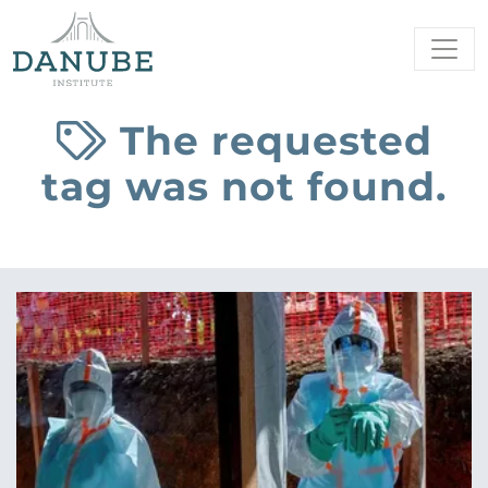
The requested
tag was not found.