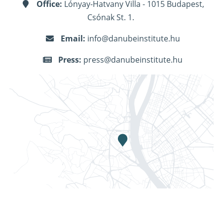
Office:
Lónyay-Hatvany Villa - 1015 Budapest,
Csónak St. 1.
Email:
info@danubeinstitute.hu
Press:
press@danubeinstitute.hu