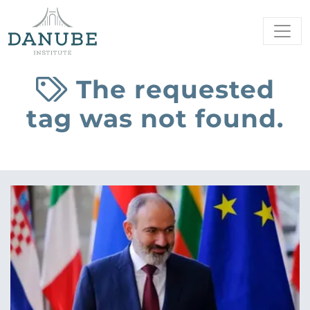
The requested
tag was not found.