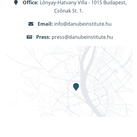
Office:
Lónyay-Hatvany Villa - 1015 Budapest,
Csónak St. 1.
Email:
info@danubeinstitute.hu
Press:
press@danubeinstitute.hu