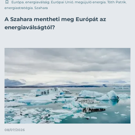
Európa
,
energiaválság
,
Európai Unió
,
megújuló energia
,
Tóth Patrik
,
energiastratégia
,
Szahara
A Szahara mentheti meg Európát az
energiaválságtól?
08/07/2026