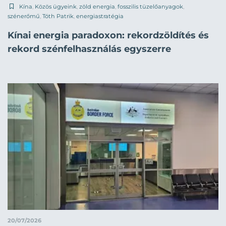
Kína
,
Közös ügyeink
,
zöld energia
,
fosszilis tüzelőanyagok
,
szénerőmű
,
Tóth Patrik
,
energiastratégia
Kínai energia paradoxon: rekordzöldítés és
rekord szénfelhasználás egyszerre
20/07/2026