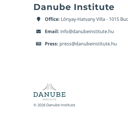
Danube Institute
Office:
Lónyay-Hatvany Villa - 1015 Bud
Email:
info@danubeinstitute.hu
Press:
press@danubeinstitute.hu
© 2026 Danube Institute