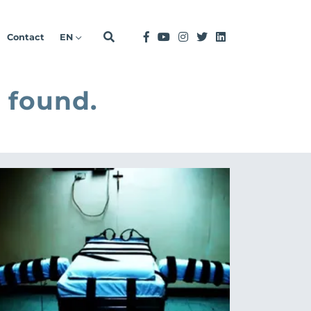
Contact
EN
 found.