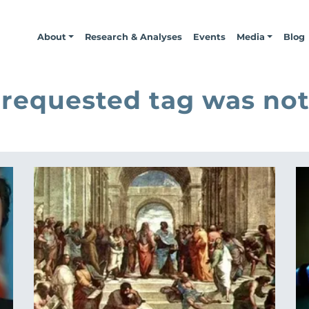
About
Research & Analyses
Events
Media
Blog
 requested tag was not