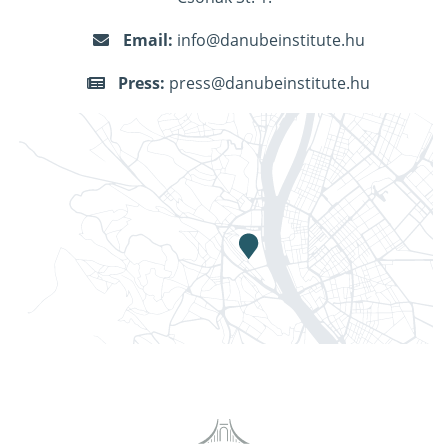
Email:
info@danubeinstitute.hu
Press:
press@danubeinstitute.hu