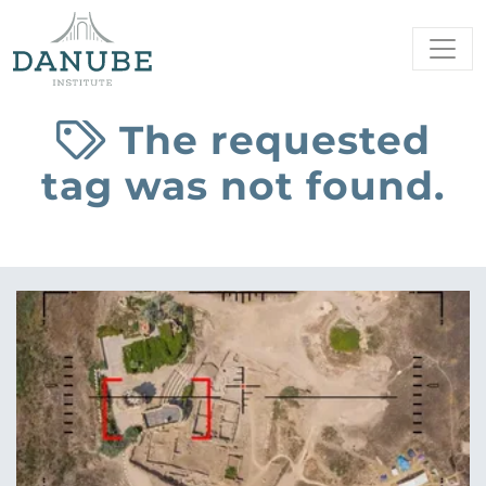
The requested
tag was not found.