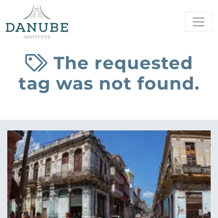
The requested
tag was not found.