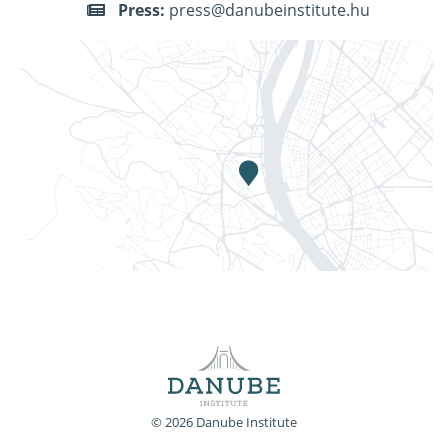
Press:
press@danubeinstitute.hu
© 2026 Danube Institute