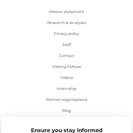
Mission statement
Research & Analyses
Privacy policy
Staff
Contact
Visiting Fellows
Videos
Internship
Partner organisations
Blog
Media appearances
Ensure you stay informed
Events