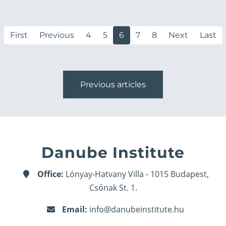
First
Previous
4
5
6
7
8
Next
Last
Previous articles
Danube Institute
Office:
Lónyay-Hatvany Villa - 1015 Budapest,
Csónak St. 1.
Email:
info@danubeinstitute.hu