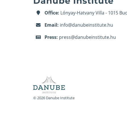
Danube Institute
Office:
Lónyay-Hatvany Villa - 1015 Bud
Email:
info@danubeinstitute.hu
Press:
press@danubeinstitute.hu
© 2026 Danube Institute