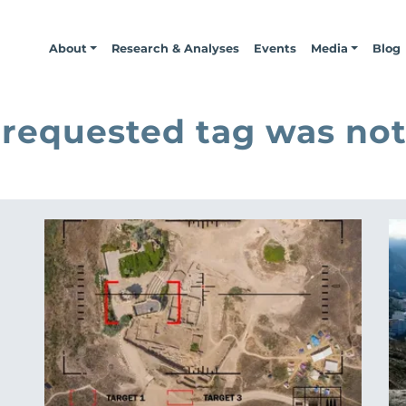
About
Research & Analyses
Events
Media
Blog
 requested tag was not