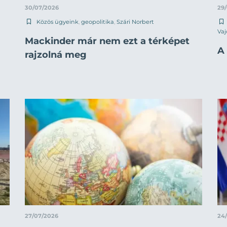
30/07/2026
29
Közös ügyeink
,
geopolitika
,
Szári Norbert
Vaj
Mackinder már nem ezt a térképet
A 
rajzolná meg
27/07/2026
24