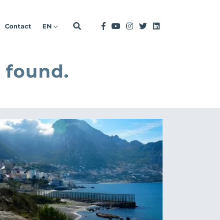
Contact
EN
 found.