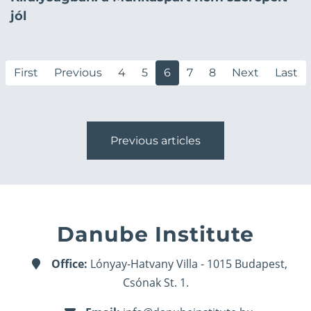
jól
First
Previous
4
5
6
7
8
Next
Last
Previous articles
Danube Institute
Office:
Lónyay-Hatvany Villa - 1015 Budapest,
Csónak St. 1.