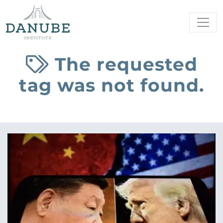
The requested
tag was not found.