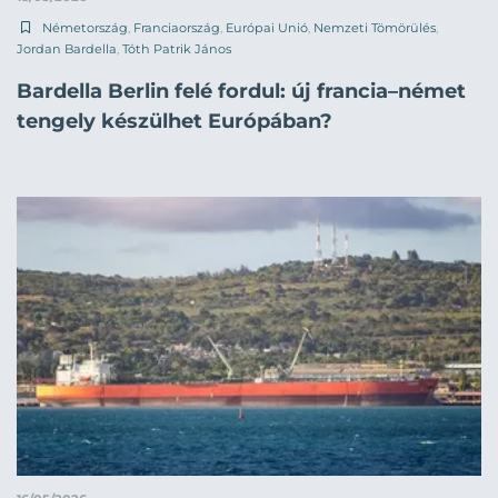
Németország
,
Franciaország
,
Európai Unió
,
Nemzeti Tömörülés
,
Jordan Bardella
,
Tóth Patrik János
Bardella Berlin felé fordul: új francia–német
tengely készülhet Európában?