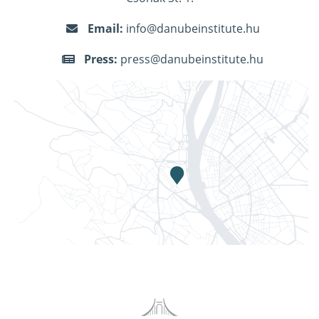
Email:
info@danubeinstitute.hu
Press:
press@danubeinstitute.hu