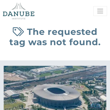
The requested
tag was not found.