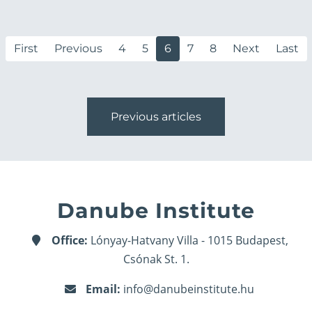
First
Previous
4
5
6
7
8
Next
Last
Previous articles
Danube Institute
Office:
Lónyay-Hatvany Villa - 1015 Budapest,
Csónak St. 1.
Email:
info@danubeinstitute.hu