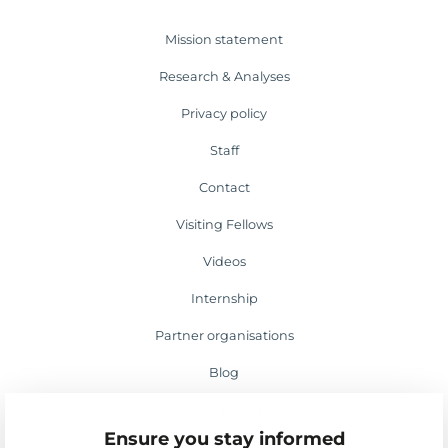
Mission statement
Research & Analyses
Privacy policy
Staff
Contact
Visiting Fellows
Videos
Internship
Partner organisations
Blog
Media appearances
Ensure you stay informed
Events