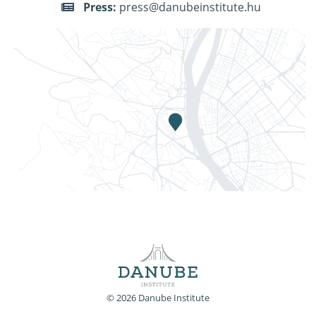
Press:
press@danubeinstitute.hu
© 2026 Danube Institute