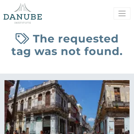
The requested
tag was not found.