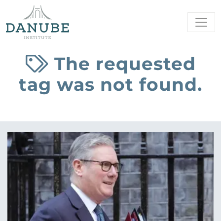
The requested
tag was not found.