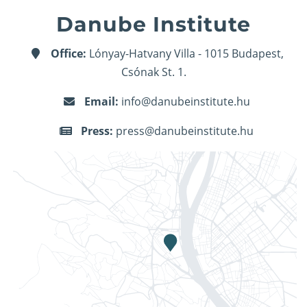
Danube Institute
Office:
Lónyay-Hatvany Villa - 1015 Budapest,
Csónak St. 1.
Email:
info@danubeinstitute.hu
Press:
press@danubeinstitute.hu