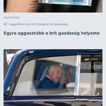
08/05/2026
Nagy-Britannia
,
Tóth Gergely
,
brit gazdaság
Egyre aggasztóbb a brit gazdaság helyzete