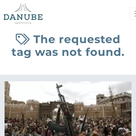
The requested
tag was not found.