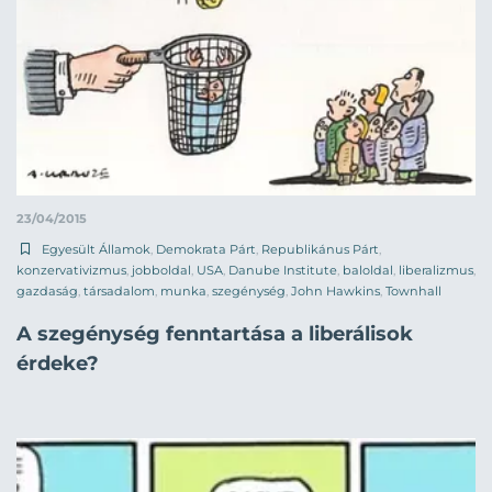
23/04/2015
Egyesült Államok
,
Demokrata Párt
,
Republikánus Párt
,
konzervativizmus
,
jobboldal
,
USA
,
Danube Institute
,
baloldal
,
liberalizmus
,
gazdaság
,
társadalom
,
munka
,
szegénység
,
John Hawkins
,
Townhall
A szegénység fenntartása a liberálisok
érdeke?