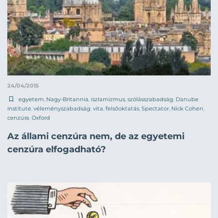
24/04/2015
egyetem
,
Nagy-Britannia
,
iszlamizmus
,
szólásszabadság
,
Danube
Institute
,
véleményszabadság
,
vita
,
felsőoktatás
,
Spectator
,
Nick Cohen
,
cenzúra
,
Oxford
Az állami cenzúra nem, de az egyetemi
cenzúra elfogadható?