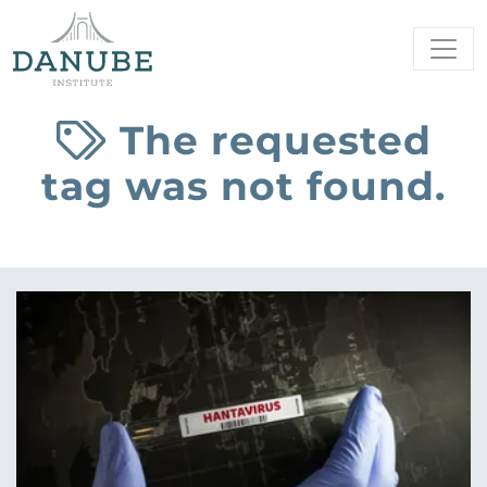
The requested
tag was not found.