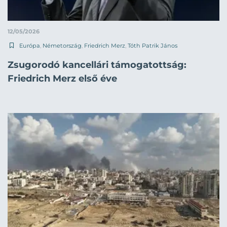
12/05/2026
Európa
,
Németország
,
Friedrich Merz
,
Tóth Patrik János
Zsugorodó kancellári támogatottság:
Friedrich Merz első éve