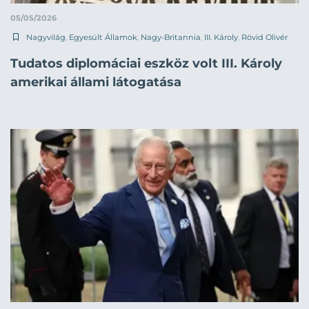
05/05/2026
Nagyvilág
,
Egyesült Államok
,
Nagy-Britannia
,
III. Károly
,
Rövid Olivér
Tudatos diplomáciai eszköz volt III. Károly
amerikai állami látogatása