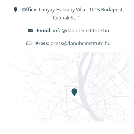
Office:
Lónyay-Hatvany Villa - 1015 Budapest,
Csónak St. 1.
Email:
info@danubeinstitute.hu
Press:
press@danubeinstitute.hu