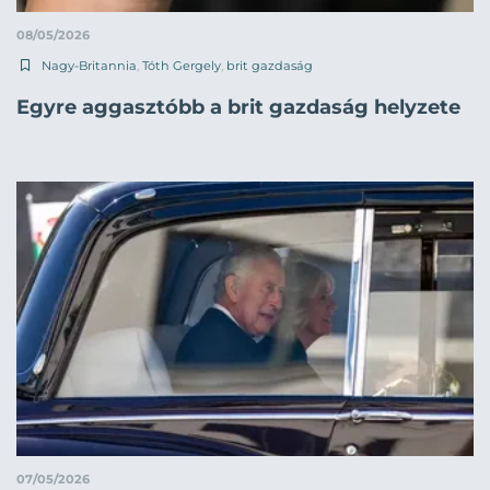
08/05/2026
Nagy-Britannia
,
Tóth Gergely
,
brit gazdaság
Egyre aggasztóbb a brit gazdaság helyzete
07/05/2026