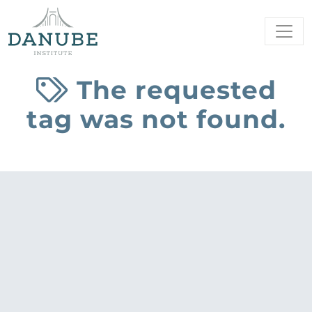
The requested
tag was not found.