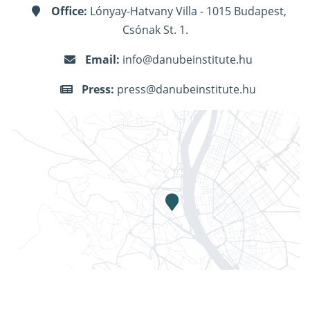
Office:
Lónyay-Hatvany Villa - 1015 Budapest,
Csónak St. 1.
Email:
info@danubeinstitute.hu
Press:
press@danubeinstitute.hu