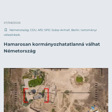
07/08/2026
Németország
,
CDU
,
AfD
,
SPD
,
Szász-Anhalt
,
Berlin
,
tartományi
választások
,
Hamarosan kormányozhatatlanná válhat
Németország