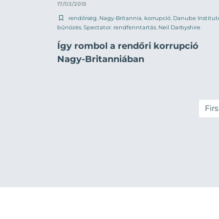
17/03/2015
rendőrség
,
Nagy-Britannia
,
korrupció
,
Danube Institut
bűnözés
,
Spectator
,
rendfenntartás
,
Neil Darbyshire
Így rombol a rendőri korrupció
Nagy-Britanniában
Firs