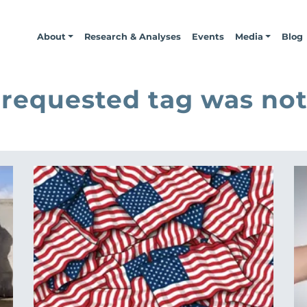
About
Research & Analyses
Events
Media
Blog
 requested tag was not