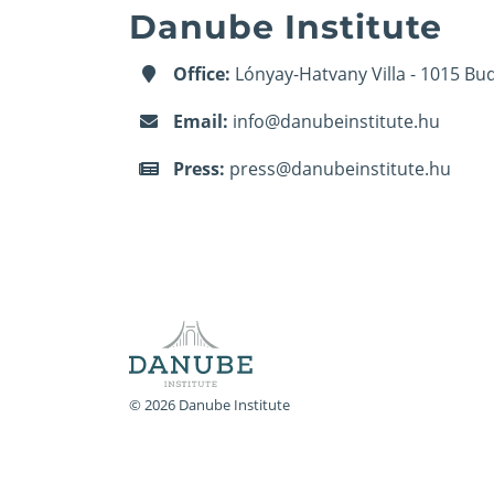
Danube Institute
Office:
Lónyay-Hatvany Villa - 1015 Bud
Email:
info@danubeinstitute.hu
Press:
press@danubeinstitute.hu
© 2026 Danube Institute