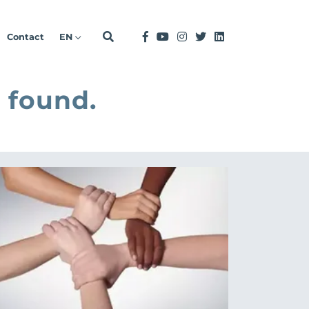
Contact
EN
 found.