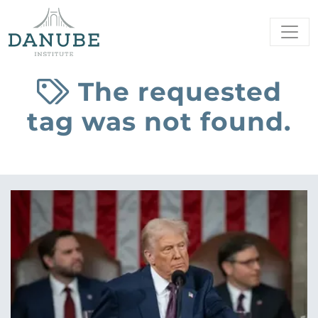
The requested
tag was not found.