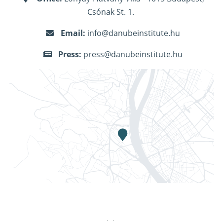
Csónak St. 1.
Email:
info@danubeinstitute.hu
Press:
press@danubeinstitute.hu