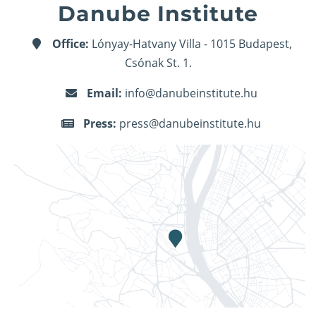
Danube Institute
Office:
Lónyay-Hatvany Villa - 1015 Budapest,
Csónak St. 1.
Email:
info@danubeinstitute.hu
Press:
press@danubeinstitute.hu