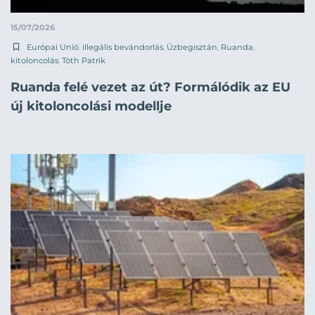
15/07/2026
Európai Unió
,
illegális bevándorlás
,
Üzbegisztán
,
Ruanda
,
kitoloncolás
,
Tóth Patrik
Ruanda felé vezet az út? Formálódik az EU
új kitoloncolási modellje