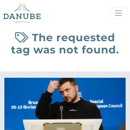
The requested
tag was not found.