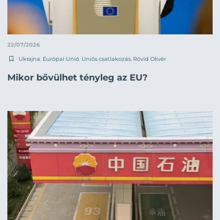
22/07/2026
Ukrajna
,
Európai Unió
,
Uniós csatlakozás
,
Rövid Olivér
Mikor bővülhet tényleg az EU?