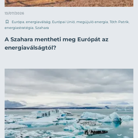
13/07/2026
Európa
,
energiaválság
,
Európai Unió
,
megújuló energia
,
Tóth Patrik
,
energiastratégia
,
Szahara
A Szahara mentheti meg Európát az
energiaválságtól?