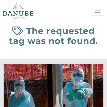
The requested
tag was not found.