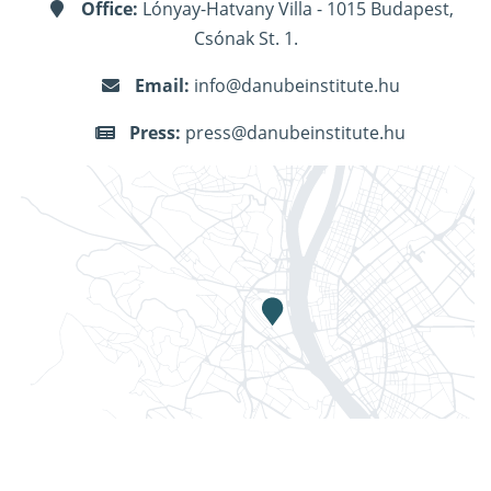
Office:
Lónyay-Hatvany Villa - 1015 Budapest,
Csónak St. 1.
Email:
info@danubeinstitute.hu
Press:
press@danubeinstitute.hu