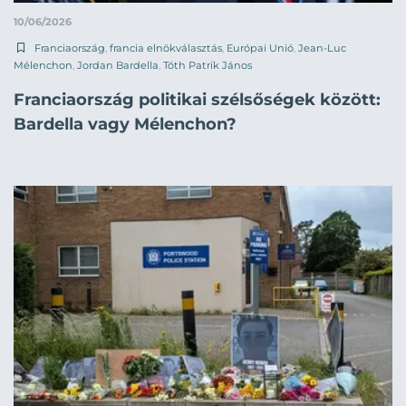
10/06/2026
Franciaország
,
francia elnökválasztás
,
Európai Unió
,
Jean-Luc
Mélenchon
,
Jordan Bardella
,
Tóth Patrik János
Franciaország politikai szélsőségek között:
Bardella vagy Mélenchon?