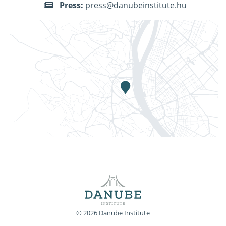
Press:
press@danubeinstitute.hu
© 2026 Danube Institute