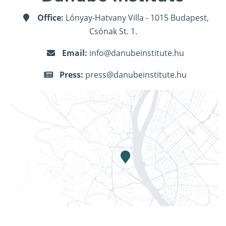
Office:
Lónyay-Hatvany Villa - 1015 Budapest,
Csónak St. 1.
Email:
info@danubeinstitute.hu
Press:
press@danubeinstitute.hu