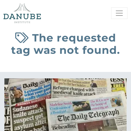
The requested
tag was not found.