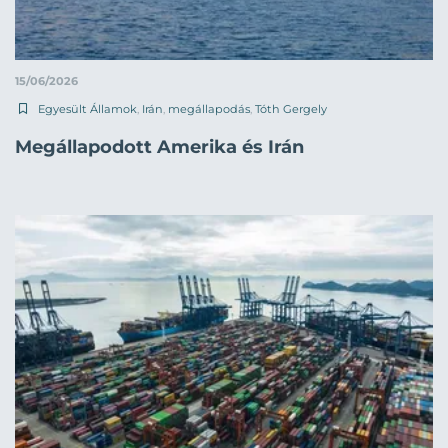
15/06/2026
Egyesült Államok
,
Irán
,
megállapodás
,
Tóth Gergely
Megállapodott Amerika és Irán