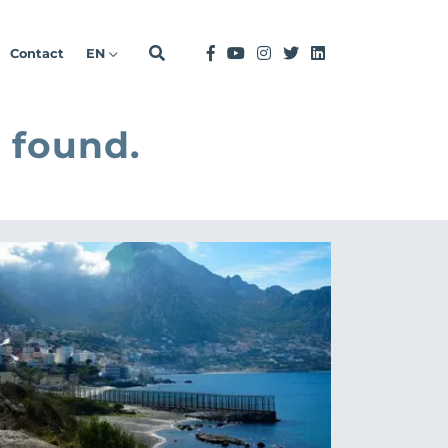
Contact
EN
 found.