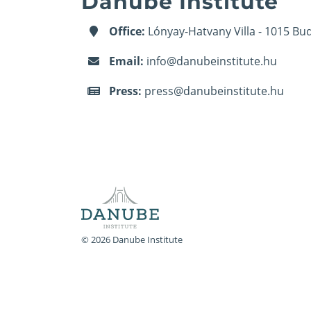
Danube Institute
Office:
Lónyay-Hatvany Villa - 1015 Bud
Email:
info@danubeinstitute.hu
Press:
press@danubeinstitute.hu
© 2026 Danube Institute