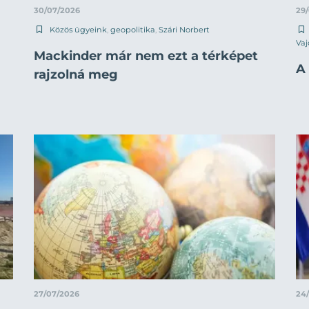
30/07/2026
29
Közös ügyeink
,
geopolitika
,
Szári Norbert
Vaj
Mackinder már nem ezt a térképet
A 
rajzolná meg
27/07/2026
24