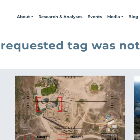
About
Research & Analyses
Events
Media
Blog
 requested tag was not