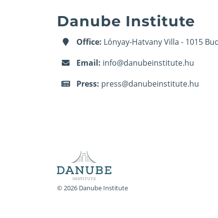
Danube Institute
Office:
Lónyay-Hatvany Villa - 1015 Bud
Email:
info@danubeinstitute.hu
Press:
press@danubeinstitute.hu
© 2026 Danube Institute