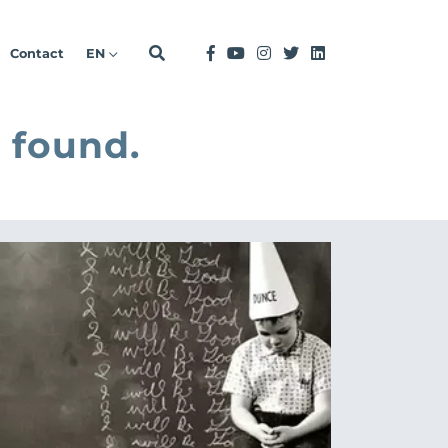
Contact
EN
 found.