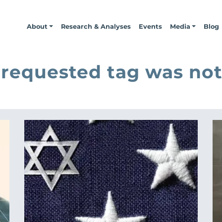
About
Research & Analyses
Events
Media
Blog
 requested tag was not