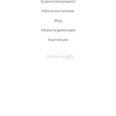
Gyakornoki program
Partnerszervezetek
Blog
Médiamegjelenések
Események