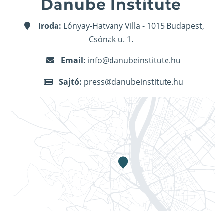
Danube Institute
Iroda:
Lónyay-Hatvany Villa - 1015 Budapest,
Csónak u. 1.
Email:
info@danubeinstitute.hu
Sajtó:
press@danubeinstitute.hu