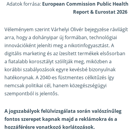
Adatok forrása:
European Commission Public Health
Report & Eurostat 2026
Véleményem szerint Várhelyi Olivér bejegyzése rávilágít
arra, hogy a dohányipar új formában, technológiai
innovációként jeleníti meg a nikotinfogyasztást. A
digitális marketing és az ízesített termékek elsősorban
a fiatalabb korosztályt szólítják meg, miközben a
korábbi szabályozások egyre kevésbé bizonyulnak
hatékonynak. A 2040-es füstmentes célkitűzés így
nemcsak politikai cél, hanem közegészségügyi
szempontból is jelentős.
A jogszabályok felülvizsgálata során valószínűleg
fontos szerepet kapnak majd a reklámokra és a
hozzáférésre vonatkozó korlátozások.