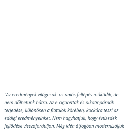
"Az eredmények világosak: az uniós fellépés működik, de
nem dőlhetünk hátra. Az e-cigaretták és nikotinpárnák
terjedése, különösen a fiatalok körében, kockára teszi az
eddigi eredményeinket. Nem hagyhatjuk, hogy évtizedek
fejlődése visszaforduljon. Még idén átfogóan modernizáljuk