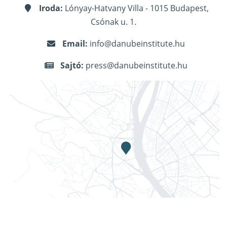
Iroda:
Lónyay-Hatvany Villa - 1015 Budapest,
Csónak u. 1.
Email:
info@danubeinstitute.hu
Sajtó:
press@danubeinstitute.hu