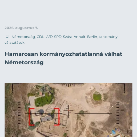
2026. augusztus 7.
Németország
,
CDU
,
AfD
,
SPD
,
Szász-Anhalt
,
Berlin
,
tartományi
választások
,
Hamarosan kormányozhatatlanná válhat
Németország