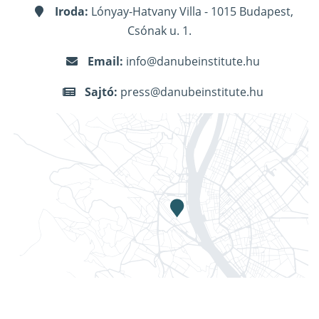
Iroda:
Lónyay-Hatvany Villa - 1015 Budapest,
Csónak u. 1.
Email:
info@danubeinstitute.hu
Sajtó:
press@danubeinstitute.hu