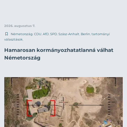
2026. augusztus 7.
Németország
,
CDU
,
AfD
,
SPD
,
Szász-Anhalt
,
Berlin
,
tartományi
választások
,
Hamarosan kormányozhatatlanná válhat
Németország