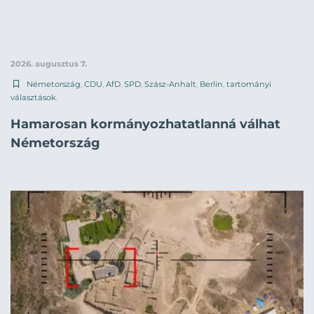
2026. augusztus 7.
Németország
,
CDU
,
AfD
,
SPD
,
Szász-Anhalt
,
Berlin
,
tartományi
választások
,
Hamarosan kormányozhatatlanná válhat
Németország