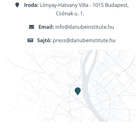
Iroda:
Lónyay-Hatvany Villa - 1015 Budapest,
Csónak u. 1.
Email:
info@danubeinstitute.hu
Sajtó:
press@danubeinstitute.hu